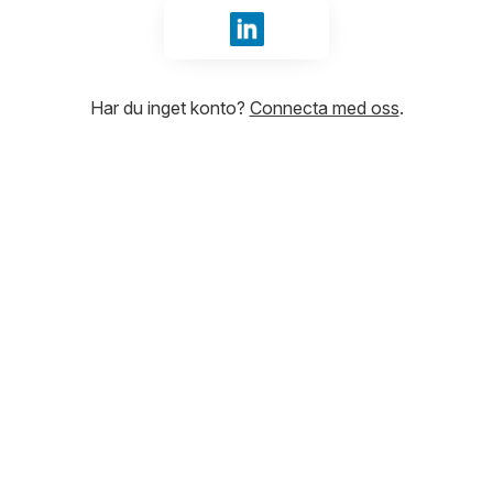
Logga in med LinkedIn
Har du inget konto?
Connecta med oss
.