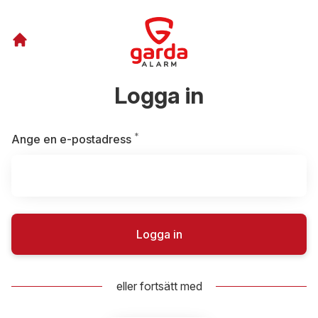
Logga in
*
Obligatoriskt
Ange en e-postadress
Logga in
eller fortsätt med