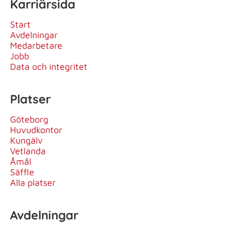
Karriärsida
Start
Avdelningar
Medarbetare
Jobb
Data och integritet
Platser
Göteborg
Huvudkontor
Kungälv
Vetlanda
Åmål
Säffle
Alla platser
Avdelningar