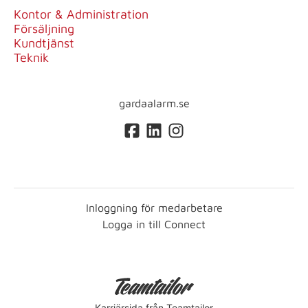
Kontor & Administration
Försäljning
Kundtjänst
Teknik
gardaalarm.se
Inloggning för medarbetare
Logga in till Connect
Karriärsida
från Teamtailor