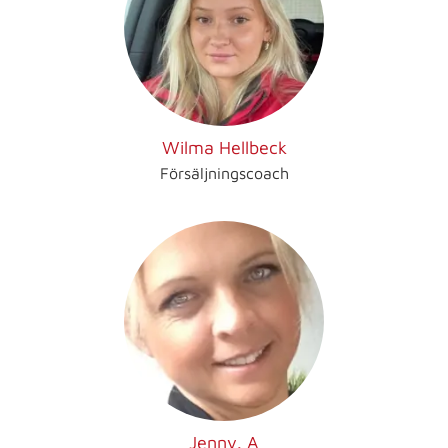
Wilma Hellbeck
Försäljningscoach
Jenny. A