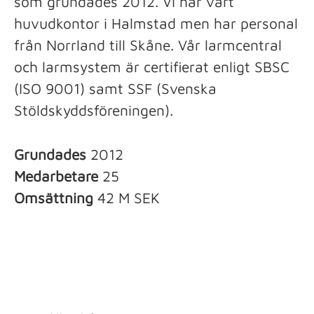
som grundades 2012. Vi har vårt
huvudkontor i Halmstad men har personal
från Norrland till Skåne. Vår larmcentral
och larmsystem är certifierat enligt SBSC
(ISO 9001) samt SSF (Svenska
Stöldskyddsföreningen).
Grundades
2012
Medarbetare
25
Omsättning
42 M SEK