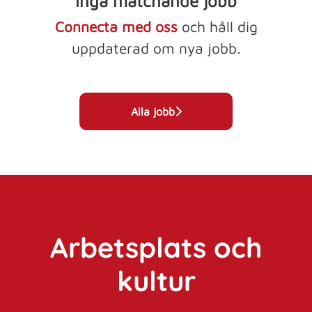
Inga matchande jobb
Connecta med oss
och håll dig
uppdaterad om nya jobb.
Alla jobb
Arbetsplats och
kultur