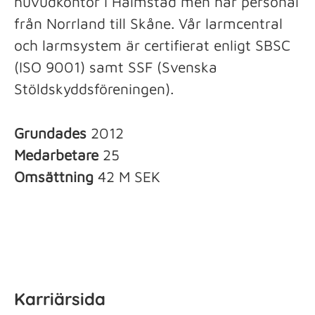
huvudkontor i Halmstad men har personal
från Norrland till Skåne. Vår larmcentral
och larmsystem är certifierat enligt SBSC
(ISO 9001) samt SSF (Svenska
Stöldskyddsföreningen).
Grundades
2012
Medarbetare
25
Omsättning
42 M SEK
Karriärsida