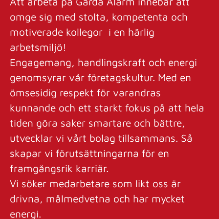
Att arbeta på Garda Alarm innebär att
omge sig med stolta, kompetenta och
motiverade kollegor i en härlig
arbetsmiljö!
Engagemang, handlingskraft och energi
genomsyrar vår företagskultur. Med en
ömsesidig respekt för varandras
kunnande och ett starkt fokus på att hela
tiden göra saker smartare och bättre,
utvecklar vi vårt bolag tillsammans. Så
skapar vi förutsättningarna för en
framgångsrik karriär.
Vi söker medarbetare som likt oss är
drivna, målmedvetna och har mycket
energi.