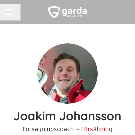
KARRIÄRMENY
Dela sidan
Joakim Johansson
Försäljningscoach –
Försäljning