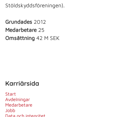
Stöldskyddsföreningen).
Grundades
2012
Medarbetare
25
Omsättning
42 M SEK
Karriärsida
Start
Avdelningar
Medarbetare
Jobb
Data och integritet